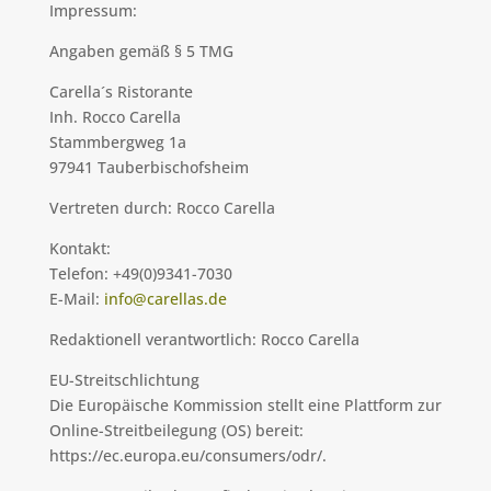
Impressum:
Angaben gemäß § 5 TMG
Carella´s Ristorante
Inh. Rocco Carella
Stammbergweg 1a
97941 Tauberbischofsheim
Vertreten durch: Rocco Carella
Kontakt:
Telefon: +49(0)9341-7030
E-Mail:
info@carellas.de
Redaktionell verantwortlich: Rocco Carella
EU-Streitschlichtung
Die Europäische Kommission stellt eine Plattform zur
Online-Streitbeilegung (OS) bereit:
https://ec.europa.eu/consumers/odr/.